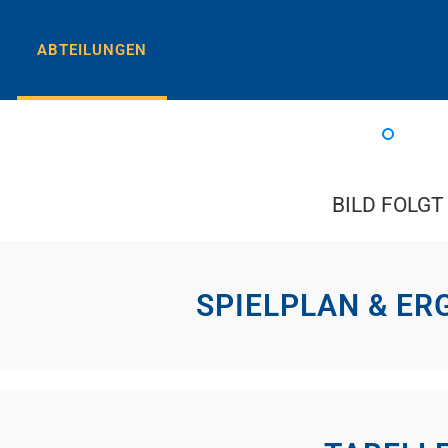
ABTEILUNGEN
E-Juge
BILD FOLGT
SPIELPLAN & ER