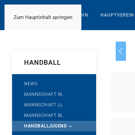
TVN
HAUPTVEREIN
Zum Hauptinhalt springen
HANDBALL
NEWS
MANNSCHAFT RL
MANNSCHAFT LL
MANNSCHAFT BL
HANDBALLJUGEND