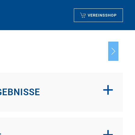
VEREINSSHOP
nd
GEBNISSE