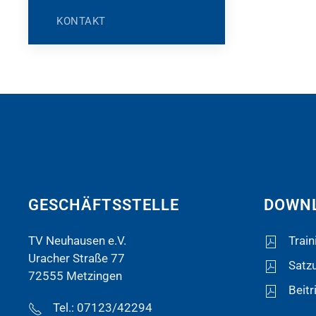
KONTAKT
GESCHÄFTSSTELLE
DOWN
TV Neuhausen e.V.
Train
Uracher Straße 77
Satz
72555 Metzingen
Beitr
Tel.: 07123/42294