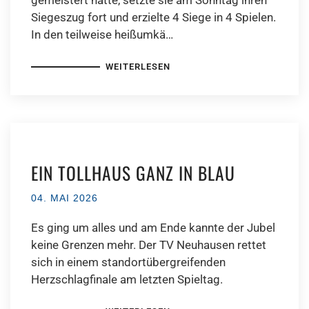
gemeistert hatte, setzte sie am Sonntag ihren
Siegeszug fort und erzielte 4 Siege in 4 Spielen.
In den teilweise heißumkä…
WEITERLESEN
EIN TOLLHAUS GANZ IN BLAU
04. MAI 2026
Es ging um alles und am Ende kannte der Jubel
keine Grenzen mehr. Der TV Neuhausen rettet
sich in einem standortübergreifenden
Herzschlagfinale am letzten Spieltag.